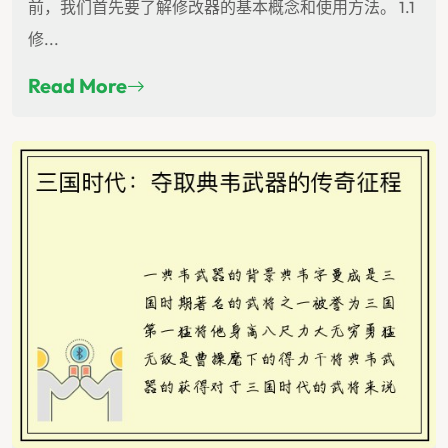
前，我们首先要了解修改器的基本概念和使用方法。 1.1
修...
Read More