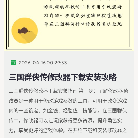
2026-04-16 00:29:53
三国群侠传修改器下载安装攻略
三国群侠传修改器下载安装指南 第一步：了解修改器 修
改器是一种用于修改游戏参数的工具，可用于改变游戏
内的一些设定，如金钱、经验值、技能等。在三国群侠
传中，修改器可以让玩家获得更多资源，提升角色实
力，享受更好的游戏体验。在开始下载和安装修改器之