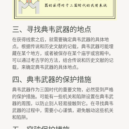
三、寻找典韦武器的地点
在获得线索之后，就需要确定典韦武器的具体地
点。根据传说和历史文献的记载，典韦武器可能埋
藏在某个地方，或者被保存在某个庙宇或宫殿中。
可以通过考古学的方法，结合传说和历史文献的记
载，来确定典韦武器的具体地点。
四、典韦武器的保护措施
典韦武器作为三国时代的重要文物，必然受到严格
的保护措施。可能有一些机关和陷阱设置在典韦武
器的周围，以防止别人轻易接触到它。在寻找典韦
武器的过程中，需要小心谨慎，避免触动这些机关
和陷阱。