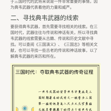
于三国时代的武将来说是一件非常重要的事情，因
为典韦武器代表着他的力量和威严。
二、寻找典韦武器的线索
要获得典韦武器，首先需要寻找相关的线索。在三
国时代，武器往往与传说和神话有关，所以寻找典
韦武器的线索需要从古籍、传说和历史文献中寻
找。可以查阅《三国演义》、《三国志》等相关文
献，也可以寻找一些古老的传说和神话故事，以了
解典韦武器的来历和所在。