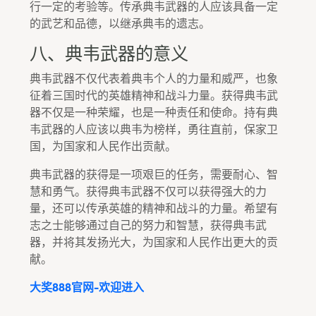
行一定的考验等。传承典韦武器的人应该具备一定
的武艺和品德，以继承典韦的遗志。
八、典韦武器的意义
典韦武器不仅代表着典韦个人的力量和威严，也象
征着三国时代的英雄精神和战斗力量。获得典韦武
器不仅是一种荣耀，也是一种责任和使命。持有典
韦武器的人应该以典韦为榜样，勇往直前，保家卫
国，为国家和人民作出贡献。
典韦武器的获得是一项艰巨的任务，需要耐心、智
慧和勇气。获得典韦武器不仅可以获得强大的力
量，还可以传承英雄的精神和战斗的力量。希望有
志之士能够通过自己的努力和智慧，获得典韦武
器，并将其发扬光大，为国家和人民作出更大的贡
献。
大奖888官网-欢迎进入