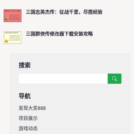
三国志英杰传：征战千里，尽揽经验
三国群侠传修改器下载安装攻略
搜索
导航
发现大奖888
项目展示
游戏动态