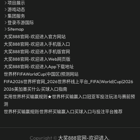
项目展示
游戏动态
集团服务
登录币游国际
Sitemap
大奖888官网-欢迎进入官方网站
大奖888官网-欢迎进入手机版入口
大奖888官网-欢迎进入手机版官网
大奖888官网-欢迎进入Web网页版
大奖888官网-欢迎进入app下载地址
世界杯FIFAWorldCup(中国区)预测网站
FIFA2026世界杯官网_2026世界杯线上平台_FIFA|World|Cup|2026
2026美加墨买什么·买球入口指南
实用世界杯买输赢规则★世界杯买输赢入口冠亚军投注玩法与赛前预
测
世界杯买输赢规则·世界杯买输赢入口买球入口与投注平台推荐
Copyright ©
大奖888官网-欢迎进入
.