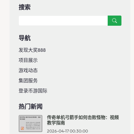
搜索
导航
发现大奖888
项目展示
游戏动态
集团服务
登录币游国际
热门新闻
传奇单机弓箭手如何击败怪物：视频
教学指南
2026-04-17 00:30:00