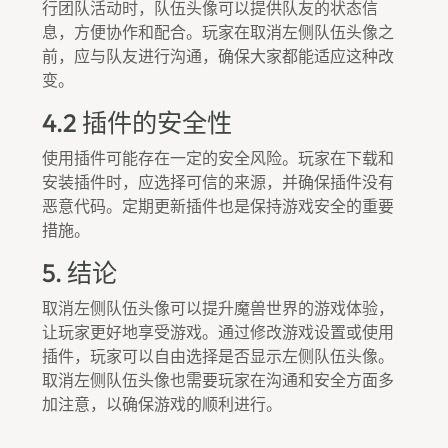
行团队活动时，队伍头像可以提供队友的状态信
息，方便协作和配合。玩家在取消左侧队伍头像之
前，应与队友进行沟通，确保大家都能适应这种改
变。
4.2 插件的安全性
使用插件可能存在一定的安全风险。玩家在下载和
安装插件时，应选择可信的来源，并确保插件没有
恶意代码。定期更新插件也是保持游戏安全的重要
措施。
5. 结论
取消左侧队伍头像可以提升魔兽世界的游戏体验，
让玩家更好地享受游戏。通过修改游戏设置或使用
插件，玩家可以自由选择是否显示左侧队伍头像。
取消左侧队伍头像也需要玩家在沟通和安全方面多
加注意，以确保游戏的顺利进行。