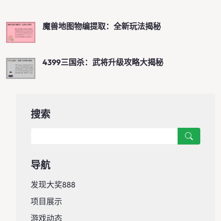
魔兽地图物编提取：全新玩法揭秘
4399三国杀：武将升级攻略大揭秘
搜索
导航
发现大奖888
项目展示
游戏动态