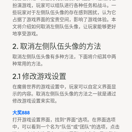
扮演游戏，玩家可以组队进行各种任务和战斗。一
些玩家对于左侧队伍头像的存在感到困扰，认为它
占据了游戏界面的宝贵空间，影响了游戏体验。本
文将介绍如何取消左侧队伍头像，让玩家能够更好
地享受游戏。
2. 取消左侧队伍头像的方法
取消左侧队伍头像有多种方法，下面将介绍其中两
种常用的方法。
2.1 修改游戏设置
在魔兽世界的游戏设置中，玩家可以自定义界面显
示的内容。取消左侧队伍头像的方法之一就是通过
修改游戏设置来实现。
大奖888
打开游戏设置界面，找到“界面”选项。在界面选项
中，可以看到一个名为“队伍”或“团队”的选项，点击