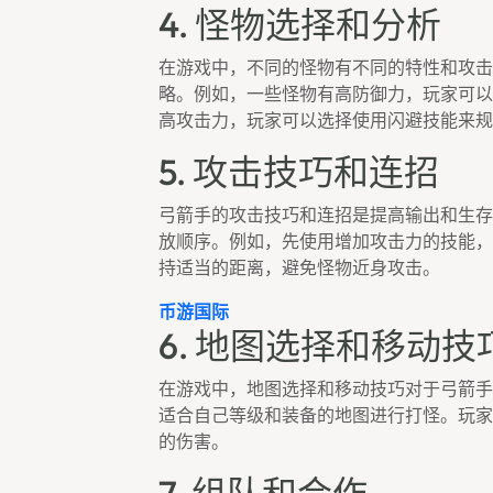
4. 怪物选择和分析
在游戏中，不同的怪物有不同的特性和攻击
略。例如，一些怪物有高防御力，玩家可以
高攻击力，玩家可以选择使用闪避技能来规
5. 攻击技巧和连招
弓箭手的攻击技巧和连招是提高输出和生存
放顺序。例如，先使用增加攻击力的技能，
持适当的距离，避免怪物近身攻击。
币游国际
6. 地图选择和移动技
在游戏中，地图选择和移动技巧对于弓箭手
适合自己等级和装备的地图进行打怪。玩家
的伤害。