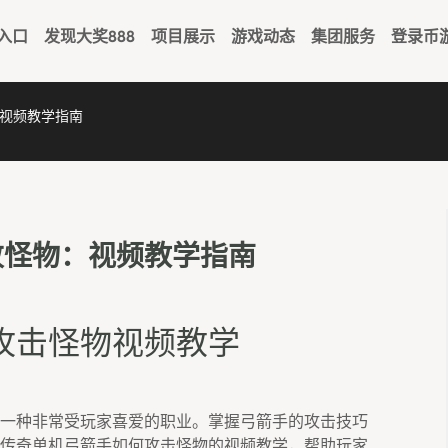
入口
发现大奖888
项目展示
游戏动态
集团服务
登录币
视频教学指南
败怪物：视频教学指南
攻击怪物视频教学
一种非常受玩家喜爱的职业。掌握弓箭手的攻击技巧
传奇单机弓箭手如何攻击怪物的视频教学，帮助玩家