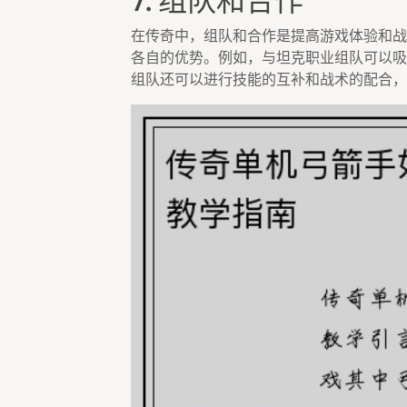
7. 组队和合作
在传奇中，组队和合作是提高游戏体验和战
各自的优势。例如，与坦克职业组队可以吸
组队还可以进行技能的互补和战术的配合，