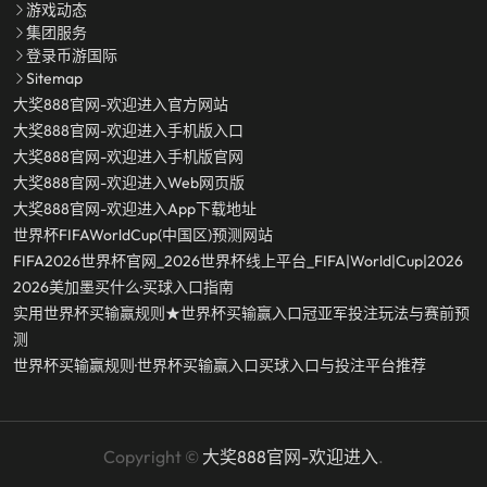
游戏动态
集团服务
登录币游国际
Sitemap
大奖888官网-欢迎进入官方网站
大奖888官网-欢迎进入手机版入口
大奖888官网-欢迎进入手机版官网
大奖888官网-欢迎进入Web网页版
大奖888官网-欢迎进入app下载地址
世界杯FIFAWorldCup(中国区)预测网站
FIFA2026世界杯官网_2026世界杯线上平台_FIFA|World|Cup|2026
2026美加墨买什么·买球入口指南
实用世界杯买输赢规则★世界杯买输赢入口冠亚军投注玩法与赛前预
测
世界杯买输赢规则·世界杯买输赢入口买球入口与投注平台推荐
Copyright ©
大奖888官网-欢迎进入
.