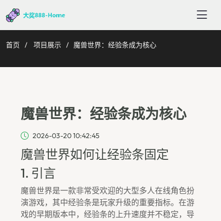
首页
项目展示
魔兽世界：经验条成为核心
魔兽世界：经验条成为核心
2026-03-20 10:42:45
魔兽世界如何让经验条固定
1. 引言
魔兽世界是一款非常受欢迎的大型多人在线角色扮
演游戏，其中经验条是玩家升级的重要指标。在游
戏的早期版本中，经验条的上升速度并不稳定，导