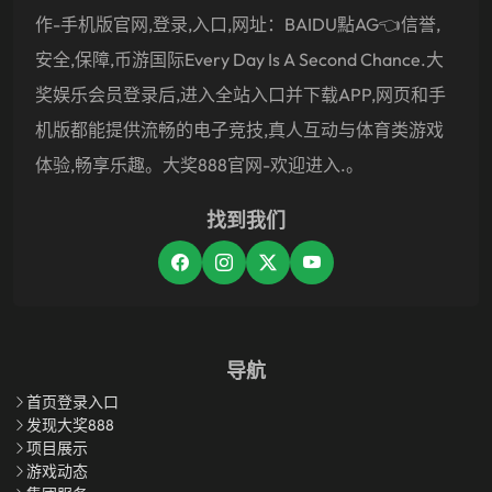
作-手机版官网,登录,入口,网址：BAIDU點AG👈信誉,
安全,保障,币游国际Every Day Is A Second Chance.大
奖娱乐会员登录后,进入全站入口并下载APP,网页和手
机版都能提供流畅的电子竞技,真人互动与体育类游戏
体验,畅享乐趣。大奖888官网-欢迎进入.。
找到我们
导航
首页登录入口
发现大奖888
项目展示
游戏动态