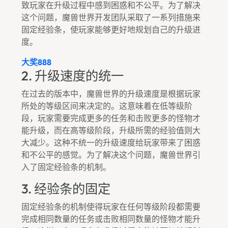
致玩家在升级过程中感到困惑和不公平。为了解决
这个问题，魔兽世界开发团队采取了一系列措施来
固定经验条，使玩家能够更好地规划自己的升级进
度。
大奖888
2. 升级速度的统一
在过去的版本中，魔兽世界的升级速度是根据玩家
所处的等级区间来决定的。这意味着在低等级阶
段，玩家需要完成更多的任务和击败更多的怪物才
能升级，而在高等级阶段，升级所需的经验值则大
大减少。这种不统一的升级速度给玩家带来了困惑
和不公平的感觉。为了解决这个问题，魔兽世界引
入了固定经验条的机制。
3. 经验条的固定
固定经验条的机制使得玩家在任何等级阶段都需要
完成相同数量的任务或击败相同数量的怪物才能升