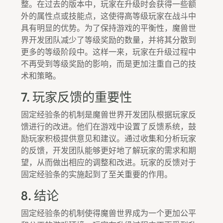
整。在过去的版本中，玩家在升级时会获得一些额
外的属性点或技能点，这使得高等级玩家在战斗中
具有明显的优势。为了保持游戏的平衡性，魔兽世
界开发团队减少了等级奖励的数量，并将其分散到
更多的等级阶段中。这样一来，玩家在升级过程中
不再受到等级奖励的影响，而是更加注重自己的技
术和策略。
7. 玩家反馈的重要性
固定经验条的机制是魔兽世界开发团队根据玩家反
馈进行的改进。他们在游戏中设置了反馈系统，鼓
励玩家积极提供意见和建议。通过收集和分析玩家
的反馈，开发团队能够更好地了解玩家的需求和期
望，从而做出相应的调整和改进。玩家的反馈对于
固定经验条的实施起到了至关重要的作用。
8. 结论
固定经验条的机制使得魔兽世界成为一个更加公平