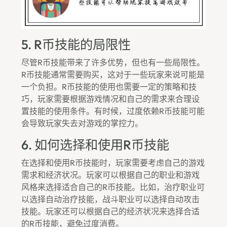
5. R币技能的局限性
尽管R币技能带来了许多优势，但也有一些局限性。
R币技能通常需要购买，这对于一些玩家来说可能是
一个负担。R币技能的使用也需要一定的策略和技
巧，玩家需要根据游戏情况和自己的需求来合理设
置技能的使用条件。有时候，过度依赖R币技能可能
会导致玩家失去对游戏的掌控力。
6. 如何选择和使用R币技能
在选择和使用R币技能时，玩家需要考虑自己的游戏
需求和经济状况。玩家可以根据自己的职业和游戏
风格来选择适合自己的R币技能。比如，治疗职业可
以选择自动治疗技能，战斗职业可以选择自动攻击
技能。玩家还可以根据自己的经济状况来选择合适
的R币技能，避免过度消费。