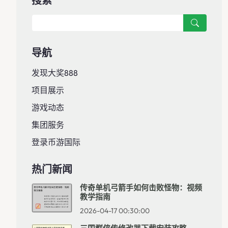
搜索
导航
发现大奖888
项目展示
游戏动态
集团服务
登录币游国际
热门新闻
传奇单机弓箭手如何击败怪物：视频
教学指南
2026-04-17 00:30:00