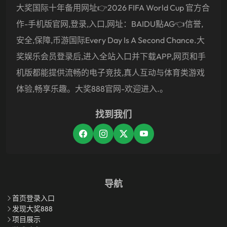
大奖国际十年备用网址👉2026 FIFA World Cup 官方合
作-手机版官网,登录,入口,网址：BAIDU點AG👈信誉,
安全,保障,币游国际Every Day Is A Second Chance.大
奖娱乐会员登录后,进入全站入口并下载APP,网页和手
机版都能提供流畅的电子竞技,真人互动与体育类游戏
体验,畅享乐趣。大奖888官网-欢迎进入.。
找到我们
导航
首页登录入口
发现大奖888
项目展示