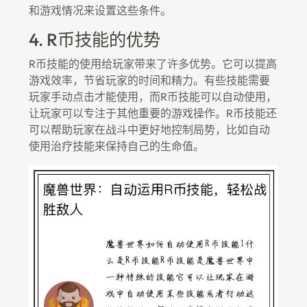
和游戏情况来设置这些条件。
4. R币技能的优势
R币技能的使用给玩家带来了许多优势。它可以提高
游戏效率，节省玩家的时间和精力。有些技能需要
玩家手动点击才能使用，而R币技能可以自动使用，
让玩家可以专注于其他重要的游戏操作。R币技能还
可以帮助玩家在战斗中更好地控制局势，比如自动
使用治疗技能来保持自己的生命值。