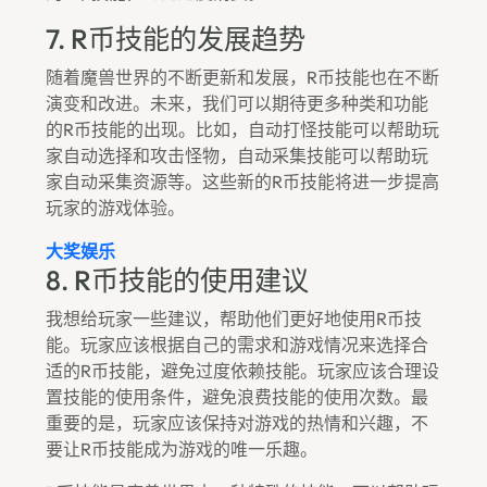
7. R币技能的发展趋势
随着魔兽世界的不断更新和发展，R币技能也在不断
演变和改进。未来，我们可以期待更多种类和功能
的R币技能的出现。比如，自动打怪技能可以帮助玩
家自动选择和攻击怪物，自动采集技能可以帮助玩
家自动采集资源等。这些新的R币技能将进一步提高
玩家的游戏体验。
大奖娱乐
8. R币技能的使用建议
我想给玩家一些建议，帮助他们更好地使用R币技
能。玩家应该根据自己的需求和游戏情况来选择合
适的R币技能，避免过度依赖技能。玩家应该合理设
置技能的使用条件，避免浪费技能的使用次数。最
重要的是，玩家应该保持对游戏的热情和兴趣，不
要让R币技能成为游戏的唯一乐趣。