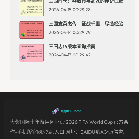
三国时代：夺取典韦武器的传奇征程
2026-04-15 00:29:28
三国志英杰传：征战千里，尽揽经验
2026-04-14 00:29:29
三国志14版本查询指南
2026-04-13 00:29:42
大奖国际十年备用网址👉2026 FIFA World Cup 官方合
作-手机版官网,登录,入口,网址：BAIDU點AG👈信誉,