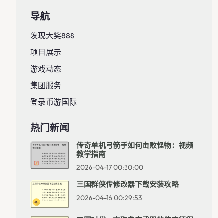
导航
发现大奖888
项目展示
游戏动态
集团服务
登录币游国际
热门新闻
传奇单机弓箭手如何击败怪物：视频
教学指南
2026-04-17 00:30:00
三国群侠传修改器下载安装攻略
2026-04-16 00:29:53