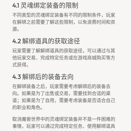
4.1 灵魂绑定装备的限制
不同类型的灵魂绑定装备有不同的限制条件，玩家
在解绑之前需要了解这些限制，以免浪费时间和资
源。
4.2 解绑道具的获取途径
玩家需要了解解绑道具的获取途径，可以通过与其
他玩家交易、完成特定任务或在游戏商城购买等方
式获得。
4.3 解绑后的装备去向
在解绑装备之后，玩家需要考虑解绑后的装备去
向。如果是为了出售或交易，需要找到合适的渠
道；如果是为了自用，需要考虑装备是否适合自己
的职业和角色。
取消魔兽世界中的灵魂绑定装备并不是一件困难的
事情，玩家可以通过完成特定任务、使用解绑道具