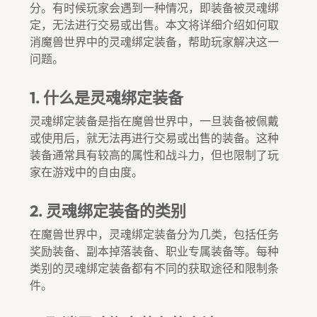
分。有时候玩家会遇到一种情况，即装备被灵魂绑
定，无法进行交易或出售。本文将详细介绍如何取
消魔兽世界中的灵魂绑定装备，帮助玩家解决这一
问题。
1. 什么是灵魂绑定装备
灵魂绑定装备是指在魔兽世界中，一旦装备被佩戴
或使用后，就无法再进行交易或出售的装备。这种
装备通常具有较高的属性和战斗力，但也限制了玩
家在游戏中的自由度。
2. 灵魂绑定装备的类别
在魔兽世界中，灵魂绑定装备分为几类，包括任务
奖励装备、副本掉落装备、职业专属装备等。每种
类别的灵魂绑定装备都有不同的获取途径和限制条
件。